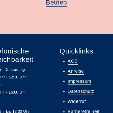
Betrieb
efonische
Quicklinks
eichbarkeit
AGB
 - Donnerstag
Anreise
Uhr - 12:30 Uhr
Impressum
on
Datenschutz
Uhr - 16:00 Uhr
Widerruf
Barrierefreiheit
Uhr bis 13:00 Uhr