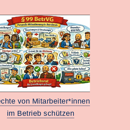
chte von Mitarbeiter*innen
im Betrieb schützen