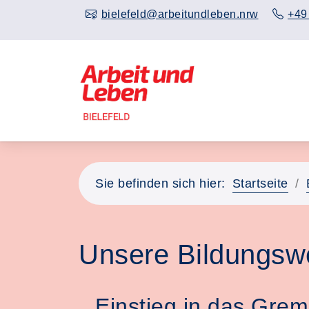
bielefeld@arbeitundleben.nrw
+49
Sie befinden sich hier:
Startseite
Unsere Bildungsw
Einstieg in das Gre