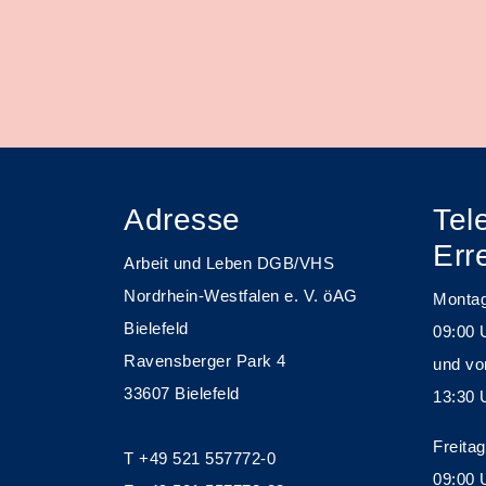
Adresse
Tel
Err
Arbeit und Leben DGB/VHS
Nordrhein-Westfalen e. V. öAG
Montag
Bielefeld
09:00 
Ravensberger Park 4
und v
33607 Bielefeld
13:30 
Freitag
T +49 521 557772-0
09:00 