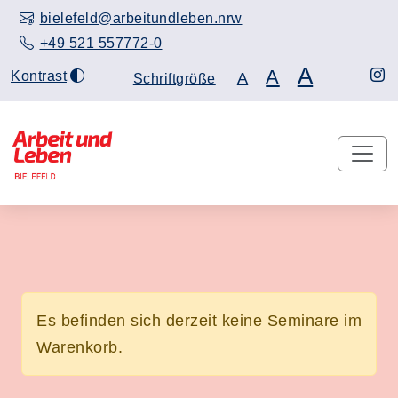
bielefeld@arbeitundleben.nrw
+49 521 557772-0
A
A
Kontrast
A
Schriftgröße
Es befinden sich derzeit keine Seminare im
Warenkorb.