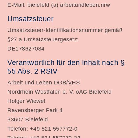
E-Mail: bielefeld (a) arbeitundleben.nrw
Umsatzsteuer
Umsatzsteuer-Identifikationsnummer gemäß
§27 a Umsatzsteuergesetz:
DE178627084
Verantwortlich für den Inhalt nach §
55 Abs. 2 RStV
Arbeit und Leben DGB/VHS
Nordrhein Westfalen e. V. öAG Bielefeld
Holger Wiewel
Ravensberger Park 4
33607 Bielefeld
Telefon: +49 521 557772-0