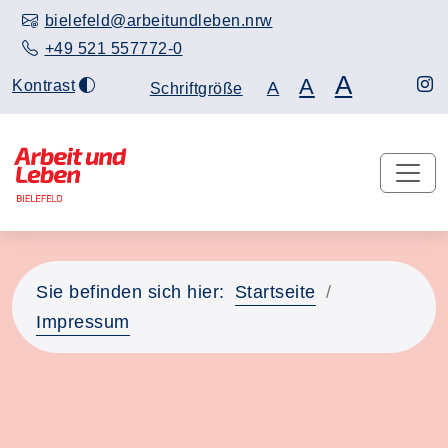
bielefeld@arbeitundleben.nrw
+49 521 557772-0
A
A
Kontrast
A
Schriftgröße
Sie befinden sich hier:
Startseite
Impressum