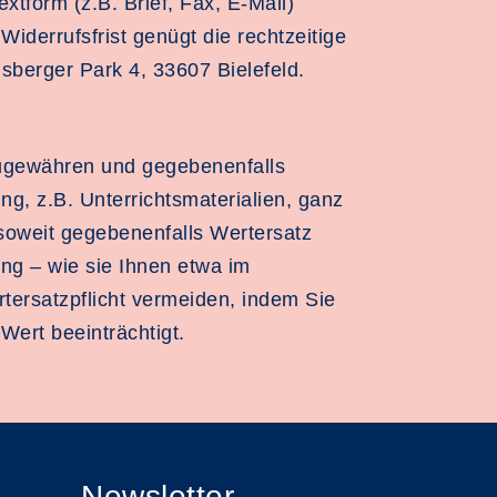
tform (z.B. Brief, Fax, E-Mail)
iderrufsfrist genügt die rechtzeitige
sberger Park 4, 33607 Bielefeld.
zugewähren und gegebenenfalls
, z.B. Unterrichtsmaterialien, ganz
nsoweit gegebenenfalls Wertersatz
ung – wie sie Ihnen etwa im
tersatzpflicht vermeiden, indem Sie
Wert beeinträchtigt.
Newsletter